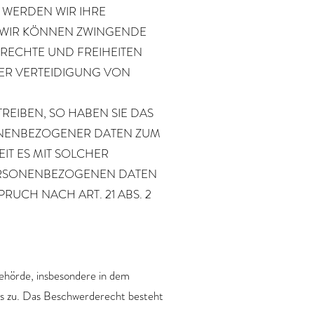
 WERDEN WIR IHRE
, WIR KÖNNEN ZWINGENDE
 RECHTE UND FREIHEITEN
ER VERTEIDIGUNG VON
EIBEN, SO HABEN SIE DAS
SONENBEZOGENER DATEN ZUM
IT ES MIT SOLCHER
PERSONENBEZOGENEN DATEN
UCH NACH ART. 21 ABS. 2
ehörde, insbesondere in dem
ßes zu. Das Beschwerderecht besteht