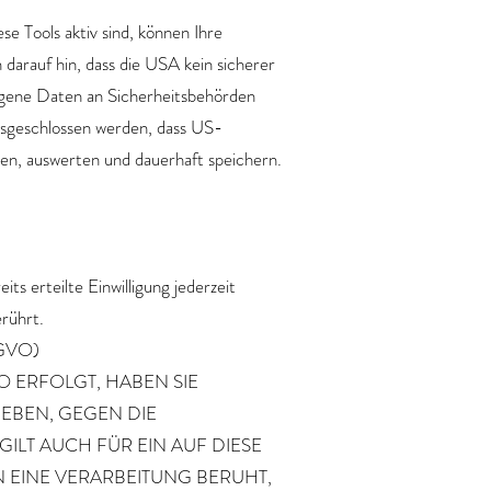
 Tools aktiv sind, können Ihre
arauf hin, dass die USA kein sicherer
ogene Daten an Sicherheitsbehörden
ausgeschlossen werden, dass US-
n, auswerten und dauerhaft speichern.
ts erteilte Einwilligung jederzeit
rührt.
SGVO)
O ERFOLGT, HABEN SIE
GEBEN, GEGEN DIE
LT AUCH FÜR EIN AUF DIESE
N EINE VERARBEITUNG BERUHT,