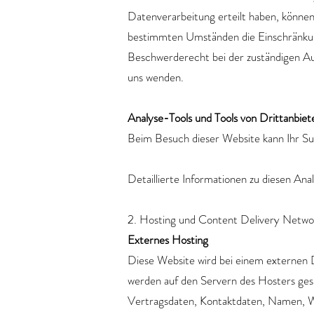
Datenverarbeitung erteilt haben, können 
bestimmten Umständen die Einschränkun
Beschwerderecht bei der zuständigen Au
uns wenden.
Analyse-Tools und Tools von Dritt­anbiet
Beim Besuch dieser Website kann Ihr Su
Detaillierte Informationen zu diesen An
2. Hosting und Content Delivery Netw
Externes Hosting
Diese Website wird bei einem externen D
werden auf den Servern des Hosters ges
Vertragsdaten, Kontaktdaten, Namen, We