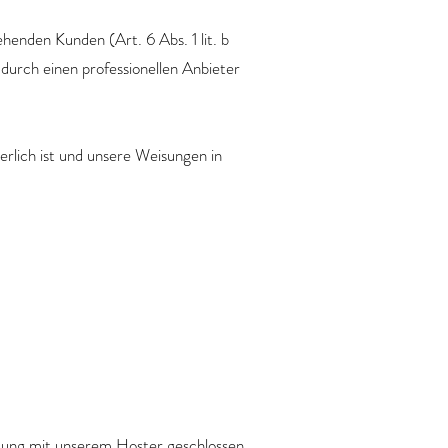
enden Kunden (Art. 6 Abs. 1 lit. b
durch einen professionellen Anbieter
derlich ist und unsere Weisungen in
tung mit unserem Hoster geschlossen.