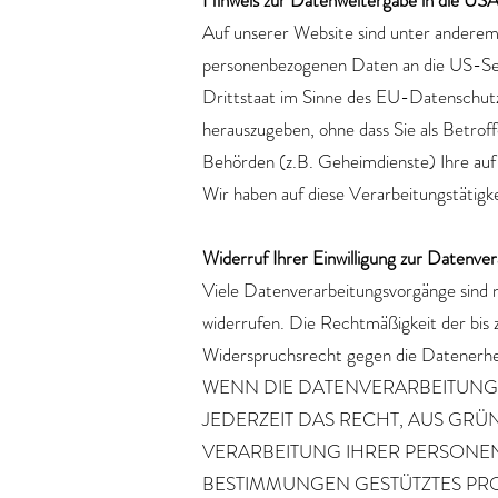
Hinweis zur Datenweitergabe in die US
Auf unserer Website sind unter anderem
personenbezogenen Daten an die US-Serv
Drittstaat im Sinne des EU-Datenschut
herauszugeben, ohne dass Sie als Betrof
Behörden (z.B. Geheimdienste) Ihre auf
Wir haben auf diese Verarbeitungstätigke
Widerruf Ihrer Einwilligung zur Datenve
Viele Datenverarbeitungsvorgänge sind nur
widerrufen. Die Rechtmäßigkeit der bis
Widerspruchsrecht gegen die Datenerh
WENN DIE DATENVERARBEITUNG A
JEDERZEIT DAS RECHT, AUS GRÜ
VERARBEITUNG IHRER PERSONEN
BESTIMMUNGEN GESTÜTZTES PRO