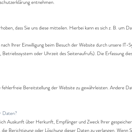
enschutzerklärung entnehmen.
ben, dass Sie uns diese mitteilen. Hierbei kann es sich z. B. um Dat
ach Ihrer Einwilligung beim Besuch der Website durch unsere IT-Sy
, Betriebssystem oder Uhrzeit des Seitenaufrufs). Die Erfassung die
e fehlerfreie Bereitstellung der Website zu gewährleisten. Andere Da
er Daten?
ltlich Auskunft über Herkunft, Empfänger und Zweck Ihrer gespeich
 die Berichtigung oder Löschung dieser Daten zu verlangen. Wenn Sie