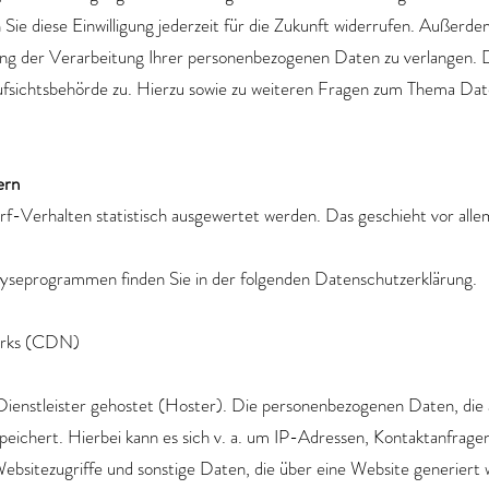
Sie diese Einwilligung jederzeit für die Zukunft widerrufen. Außerd
g der Verarbeitung Ihrer personenbezogenen Daten zu verlangen. D
fsichtsbehörde zu. Hierzu sowie zu weiteren Fragen zum Thema Daten
ern
rf-Verhalten statistisch ausgewertet werden. Das geschieht vor al
alyseprogrammen finden Sie in der folgenden Datenschutzerklärung.
orks (CDN)
ienstleister gehostet (Hoster). Die personenbezogenen Daten, die a
peichert. Hierbei kann es sich v. a. um IP-Adressen, Kontaktanfra
bsitezugriffe und sonstige Daten, die über eine Website generiert 