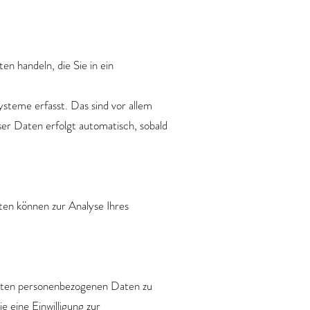
en handeln, die Sie in ein
steme erfasst. Das sind vor allem
ser Daten erfolgt automatisch, sobald
ten können zur Analyse Ihres
erten personenbezogenen Daten zu
 eine Einwilligung zur