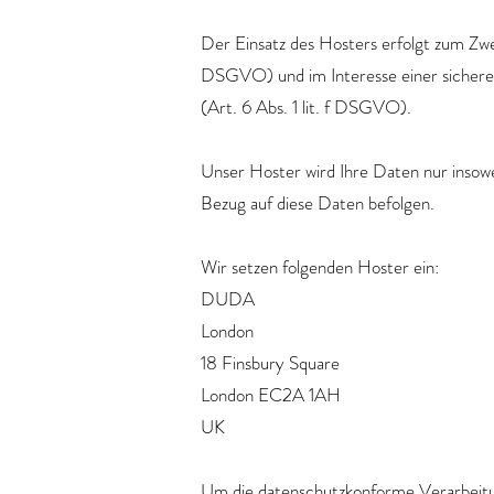
Der Einsatz des Hosters erfolgt zum Zwe
DSGVO) und im Interesse einer sicheren,
(Art. 6 Abs. 1 lit. f DSGVO).
Unser Hoster wird Ihre Daten nur insowei
Bezug auf diese Daten befolgen.
Wir setzen folgenden Hoster ein:
DUDA
London
18 Finsbury Square
London EC2A 1AH
UK
Um die datenschutzkonforme Verarbeitun