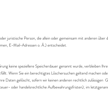
e oder juristische Person, die allein oder gemeinsam mit anderen übe
men, E-Mail-Adressen o. Ä.) entscheidet.
ärung keine speziellere Speicherdauer genannt wurde, verbleiben Ihr
fällt. Wenn Sie ein berechtigtes Löschersuchen geltend machen oder 
re Daten gelöscht, sofern wir keinen anderen rechtlich zulässigen G
uer- oder handelsrechtliche Aufbewahrungsfristen); im letztgenann