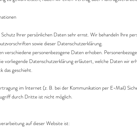
mationen
 Schutz Ihrer persönlichen Daten sehr ernst. Wir behandeln Ihre pe
utzvorschriften sowie dieser Datenschutzerklärung.
en verschiedene personenbezogene Daten erhoben. Personenbezogen
Die vorliegende Datenschutzerklärung erläutert, welche Daten wir erh
k das geschieht.
ertragung im Internet (z. B. bei der Kommunikation per E-Mail) Siche
riff durch Dritte ist nicht möglich.
verarbeitung auf dieser Website ist: