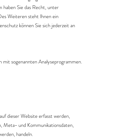
em haben Sie das Recht, unter
es Weiteren steht Ihnen ein
schutz können Sie sich jederzeit an
lem mit sogenannten Analyseprogrammen.
uf dieser Website erfasst werden,
gen, Meta- und Kommunikationsdaten,
werden, handeln.