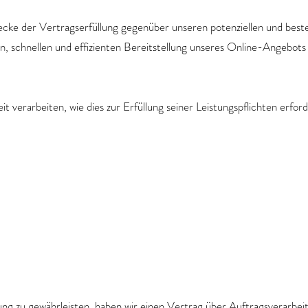
cke der Vertragserfüllung gegenüber unseren potenziellen und besteh
 schnellen und effizienten Bereitstellung unseres Online-Angebots 
t verarbeiten, wie dies zur Erfüllung seiner Leistungspflichten erfor
g zu gewährleisten, haben wir einen Vertrag über Auftragsverarbei