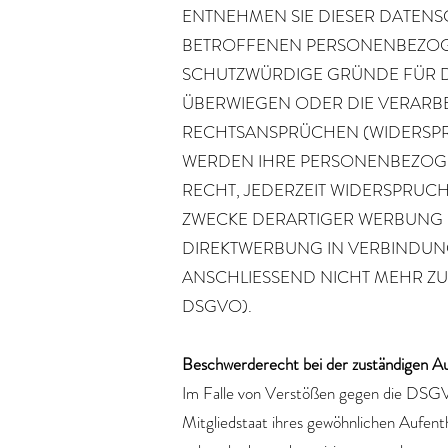
ENTNEHMEN SIE DIESER DATENS
BETROFFENEN PERSONENBEZOGE
SCHUTZWÜRDIGE GRÜNDE FÜR DI
ÜBERWIEGEN ODER DIE VERARB
RECHTSANSPRÜCHEN (WIDERSPRUC
WERDEN IHRE PERSONENBEZOGEN
RECHT, JEDERZEIT WIDERSPRUC
ZWECKE DERARTIGER WERBUNG EI
DIREKTWERBUNG IN VERBINDUN
ANSCHLIESSEND NICHT MEHR ZU
DSGVO).
Beschwerde­recht bei der zuständigen Au
Im Falle von Verstößen gegen die DSGV
Mitgliedstaat ihres gewöhnlichen Aufent