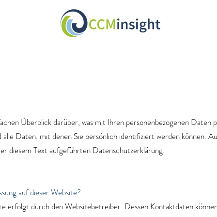
fachen Überblick darüber, was mit Ihren personenbezogenen Daten pa
lle Daten, mit denen Sie persönlich identifiziert werden können. 
er diesem Text aufgeführten Datenschutzerklärung.
assung auf dieser Website?
te erfolgt durch den Websitebetreiber. Dessen Kontaktdaten können